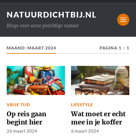
NATUURDICHTBIJ.NL
Blogs over onze prachtige natuur
MAAND:
MAART 2024
PAGINA 1
/
1
VRIJE TIJD
LIFESTYLE
Op reis gaan
Wat moet er echt
begint hier
mee in je koffer
26 maart 2024
6 maart 2024