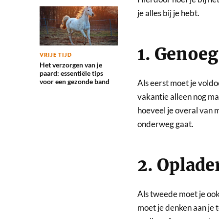
je alles bij je hebt.
1. Genoeg
VRIJE TIJD
Het verzorgen van je
paard: essentiële tips
voor een gezonde band
Als eerst moet je vold
vakantie alleen nog m
hoeveel je overal van
onderweg gaat.
2. Oplade
Als tweede moet je ook 
moet je denken aan je t