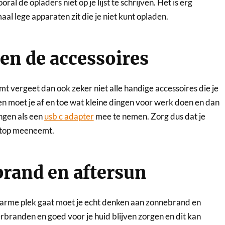
oral de opladers niet op je lijst te schrijven. Het is erg
aal lege apparaten zit die je niet kunt opladen.
 en de accessoires
emt vergeet dan ook zeker niet alle handige accessoires die je
en moet je af en toe wat kleine dingen voor werk doen en dan
ingen als een
usb c adapter
mee te nemen. Zorg dus dat je
aptop meeneemt.
brand en aftersun
warme plek gaat moet je echt denken aan zonnebrand en
verbranden en goed voor je huid blijven zorgen en dit kan