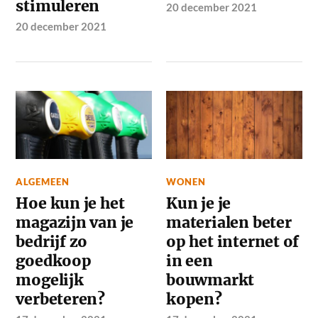
stimuleren
20 december 2021
20 december 2021
ALGEMEEN
WONEN
Hoe kun je het
Kun je je
magazijn van je
materialen beter
bedrijf zo
op het internet of
goedkoop
in een
mogelijk
bouwmarkt
verbeteren?
kopen?