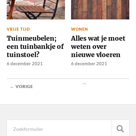
VRIJE TIJD
WONEN
Tuinmeubelen;
Alles wat je moet
een tuinbankje of
weten over
tuinstoel?
nieuwe vloeren
6 december 2021
6 december 2021
...
← VORIGE