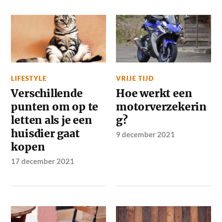
LIFESTYLE
VRIJE TIJD
Verschillende
Hoe werkt een
punten om op te
motorverzekerin
letten als je een
g?
huisdier gaat
9 december 2021
kopen
17 december 2021